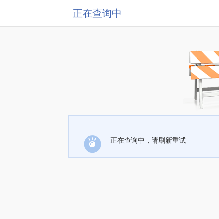
正在查询中
正在查询中，请刷新重试